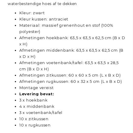
waterbestendige hoes af te dekken
Kleur: zwart
Kleur kussen: antraciet
Materiaal: massief grenenhout en stof (100%
polyester)
Afmetingen hoekbank: 63,5 x 63,5 x 62,5 cm (B x D
x H)
Afmetingen middenbank: 63,5 x 63,5 x 62,5 cm (B
x D x H)
Afmetingen voetenbank/tafel: 63,5 x 63,5 x 28,5
cm (B x D x H)
Afmetingen zitkussen: 60 x 60 x 5 cm (L x B x D)
Afmetingen rugkussen: 60 x 32 x 5 cm (L x B x D)
Montage vereist
Levering bevat:
3 x hoekbank
4 x middenbank
3 x voetenbank/tafel
10 x zitkussen
10 x rugkussen