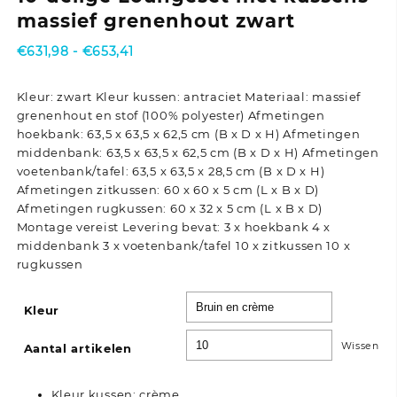
massief grenenhout zwart
Prijsklasse:
€
631,98
-
€
653,41
€631,98
tot
Kleur: zwart Kleur kussen: antraciet Materiaal: massief
€653,41
grenenhout en stof (100% polyester) Afmetingen
hoekbank: 63,5 x 63,5 x 62,5 cm (B x D x H) Afmetingen
middenbank: 63,5 x 63,5 x 62,5 cm (B x D x H) Afmetingen
voetenbank/tafel: 63,5 x 63,5 x 28,5 cm (B x D x H)
Afmetingen zitkussen: 60 x 60 x 5 cm (L x B x D)
Afmetingen rugkussen: 60 x 32 x 5 cm (L x B x D)
Montage vereist Levering bevat: 3 x hoekbank 4 x
middenbank 3 x voetenbank/tafel 10 x zitkussen 10 x
rugkussen
Kleur
Wissen
Aantal artikelen
Kleur kussen: crème