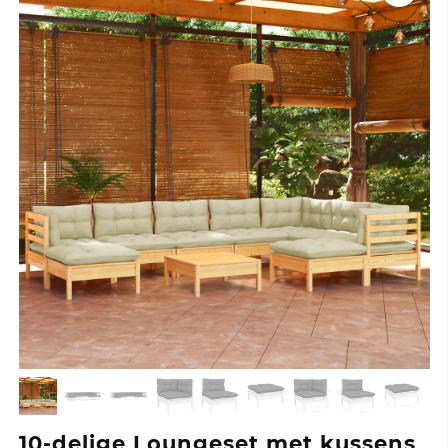
10-delige Loungeset met kussens