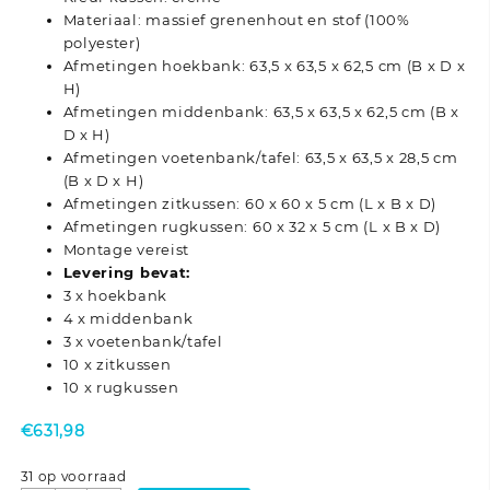
Materiaal: massief grenenhout en stof (100%
polyester)
Afmetingen hoekbank: 63,5 x 63,5 x 62,5 cm (B x D x
H)
Afmetingen middenbank: 63,5 x 63,5 x 62,5 cm (B x
D x H)
Afmetingen voetenbank/tafel: 63,5 x 63,5 x 28,5 cm
(B x D x H)
Afmetingen zitkussen: 60 x 60 x 5 cm (L x B x D)
Afmetingen rugkussen: 60 x 32 x 5 cm (L x B x D)
Montage vereist
Levering bevat:
3 x hoekbank
4 x middenbank
3 x voetenbank/tafel
10 x zitkussen
10 x rugkussen
€
631,98
31 op voorraad