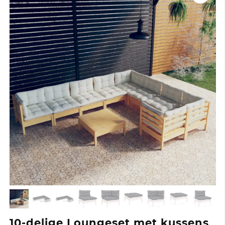
10-delige Loungeset met kussens